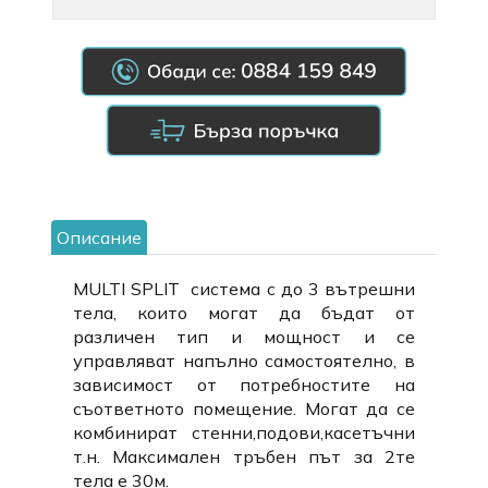
Описание
MULTI SPLIT система с до 3 вътрешни
тела, които могат да бъдат от
различен тип и мощност и се
управляват напълно самостоятелно, в
зависимост от потребностите на
съответното помещение. Могат да се
комбинират стенни,подови,касетъчни
т.н. Максимален тръбен път за 2те
тела е 30м.