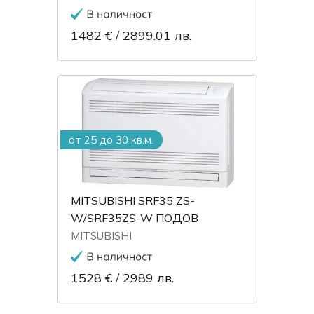
1482 €
/
2899.01 лв.
от 25 до 30 кв.м.
MITSUBISHI SRF35 ZS-
W/SRF35ZS-W ПОДОВ
MITSUBISHI
1528 €
/
2989 лв.