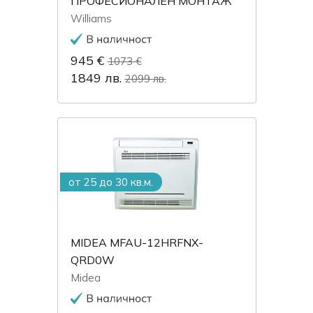
ПРОФЕСИОНАЛЕН МОНТАЖ
Williams
945 €
1073 €
1849 лв.
2099 лв.
от 25 до 30 кв.м.
MIDEA MFAU-12HRFNX-
QRD0W
Midea