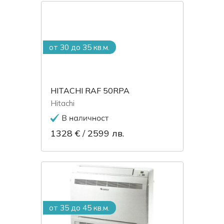
от 30 до 35 кв.м.
HITACHI RAF 50RPA
Hitachi
1328 €
/
2599 лв.
от 35 до 45 кв.м.