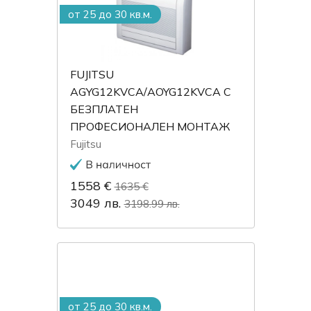
от 25 до 30 кв.м.
FUJITSU
AGYG12KVCA/AOYG12KVCA С
БЕЗПЛАТЕН
ПРОФЕСИОНАЛЕН МОНТАЖ
Fujitsu
1558 €
1635 €
3049 лв.
3198.99 лв.
от 25 до 30 кв.м.