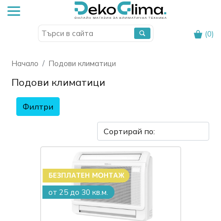
(
0
)
Начало
Подови климатици
Подови климатици
Филтри
от 25 до 30 кв.м.