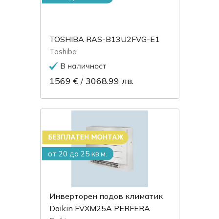
TOSHIBA RAS-B13U2FVG-E1
Toshiba
1569 €
/
3068.99 лв.
от 20 до 25 кв.м.
Инверторен подов климатик
Daikin FVXM25A PERFERA