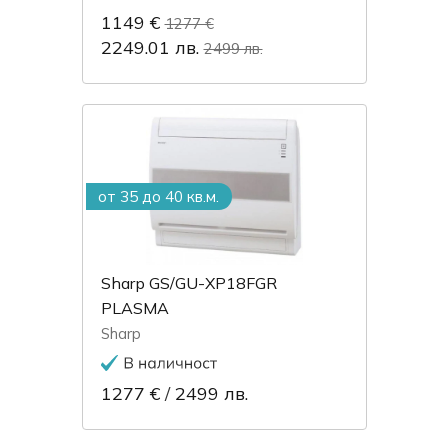
1149 €
1277 €
2249.01 лв.
2499 лв.
от 35 до 40 кв.м.
Sharp GS/GU-XP18FGR
PLASMA
Sharp
1277 €
/
2499 лв.