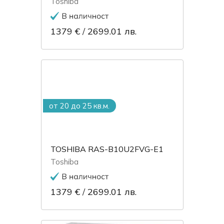
Toshiba
1379 €
/
2699.01 лв.
от 20 до 25 кв.м.
TOSHIBA RAS-B10U2FVG-E1
Toshiba
1379 €
/
2699.01 лв.