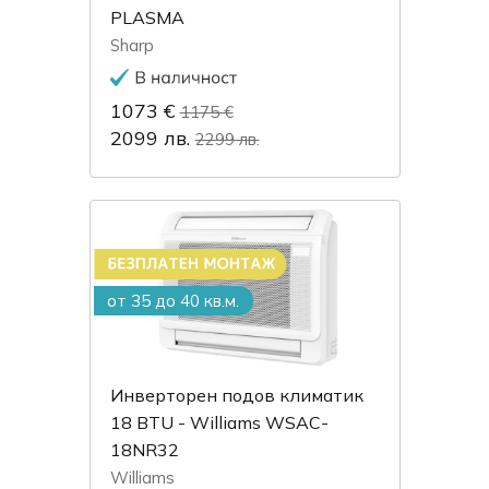
PLASMA
Sharp
1073 €
1175 €
2099 лв.
2299 лв.
от 35 до 40 кв.м.
Инверторен подов климатик
18 BTU - Williams WSAC-
18NR32
Williams