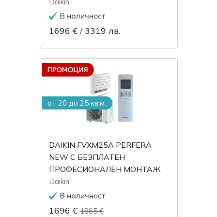
Daikin
1696 €
/
3319 лв.
от 20 до 25 кв.м.
DAIKIN FVXM25A PERFERA
NEW С БЕЗПЛАТЕН
ПРОФЕСИОНАЛЕН МОНТАЖ
Daikin
1696 €
1865 €