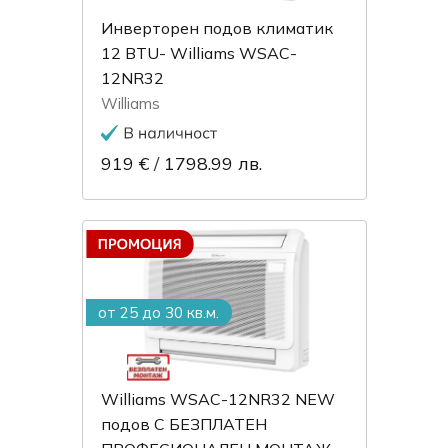
Инверторен подов климатик
12 BTU- Williams WSAC-
12NR32
Williams
919 €
/
1798.99 лв.
от 25 до 30 кв.м.
Williams WSAC-12NR32 NEW
подов С БЕЗПЛАТЕН