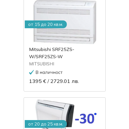
от 15 до 20 кв.м.
Mitsubishi SRF25ZS-
W/SRF25ZS-W
MITSUBISHI
1395 €
/
2729.01 лв.
от 20 до 25 кв.м.