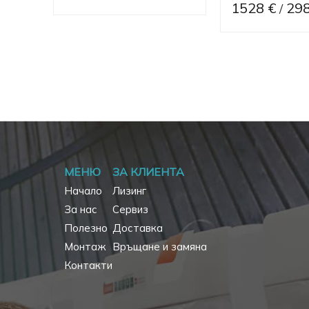
1528 €
298
/
МЕНЮ
ЗА КЛИЕНТА
Начало
Лизинг
За нас
Сервиз
Полезно
Доставка
Монтаж
Връщане и замяна
Контакти