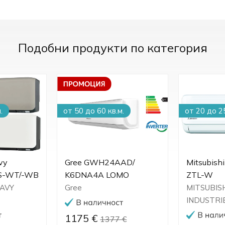
Подобни продукти по категория
.
от 50 до 60 кв.м.
от 20 до 25
vy
Gree GWH24AAD/
Mitsubish
ZS-WT/-WB
K6DNA4A LOMO
ZTL-W
EAVY
Gree
MITSUBIS
INDUSTRI
1175 €
1377 €