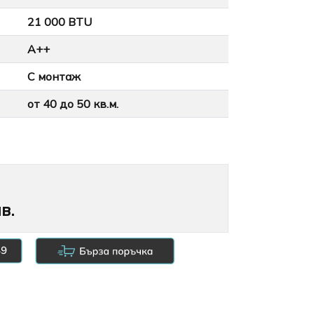
21 000 BTU
A++
С монтаж
от 40 до 50 кв.м.
в.