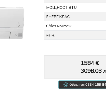
МОЩНОСТ BTU
ЕНЕРГ.КЛАС
С/без монтаж
кв.м.
1584 €
3098.03
л