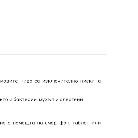
умовите нива са изключително ниски, а
то и бактерии, мухъл и алергени.
ие с помощта на смартфон, таблет или