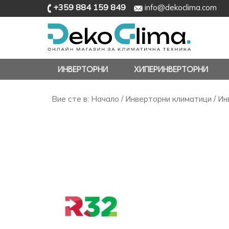
+359 884 159 849
info@dekoclima.com
ИНВЕРТОРНИ
ХИПЕРИНВЕРТОРНИ
Вие сте в:
Начало
/
Инверторни климатици
/ Ин