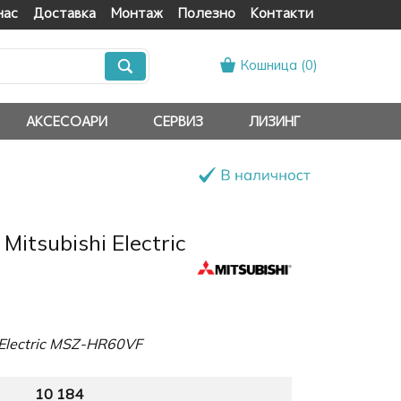
нас
Доставка
Монтаж
Полезно
Контакти
Кошница (
0
)
АКСЕСОАРИ
СЕРВИЗ
ЛИЗИНГ
itsubishi Electric
Electric MSZ-HR60VF
10 184