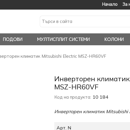
Начало
За 
ПОДОВИ
МУЛТИСПЛИТ СИСТЕМИ
КОЛОНИ
верторен климатик Mitsubishi Electric MSZ-HR60VF
Инверторен климатик M
MSZ-HR60VF
10 184
Код на продукта:
Инверторен климатик Mitsubishi 
Арт. N